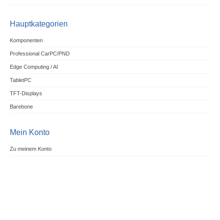
Hauptkategorien
Komponenten
Professional CarPC/PND
Edge Computing / AI
TabletPC
TFT-Displays
Barebone
Mein Konto
Zu meinem Konto