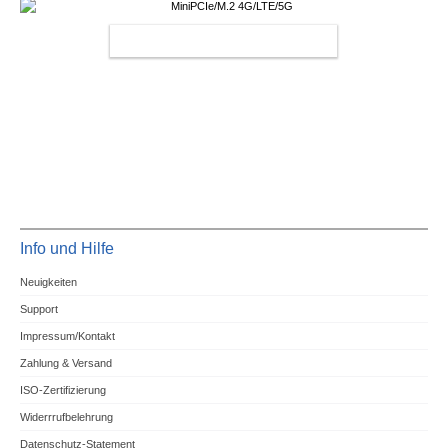
MINIPCIE/M.2 4G/LTE/5G
Info und Hilfe
Neuigkeiten
Support
Impressum/Kontakt
Zahlung & Versand
ISO-Zertifizierung
Widerrrufbelehrung
Datenschutz-Statement