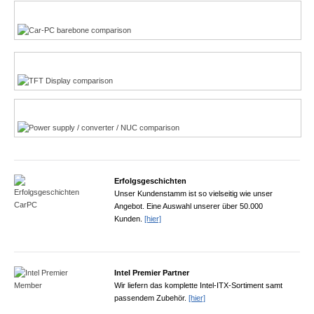
Touchscreen
CarPC-Suchhilfe
DISPLAYS-Suchhilfe
POWER-Suchhilfe
Erfolgsgeschichten
Unser Kundenstamm ist so vielseitig wie unser
Angebot. Eine Auswahl unserer über 50.000
Kunden.
[hier]
Intel Premier Partner
Wir liefern das komplette Intel-ITX-Sortiment samt
passendem Zubehör.
[hier]