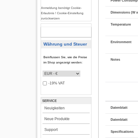
Power Consump
Anmeldung benötigt Cookie-
Dimensions (W x
Erlaubnis ! Cookie-Einstellung
zurücksetzen
Temperature
REGISTRIERUNG
Environment
Währung und Steuer
Beinflussen Sie, wie die Preise
Notes
im Shop angezeigt werden:
-19% VAT
SERVICE
Datenblatt
Neuigkeiten
Neue Produkte
Datenblatt
Support
Specifications