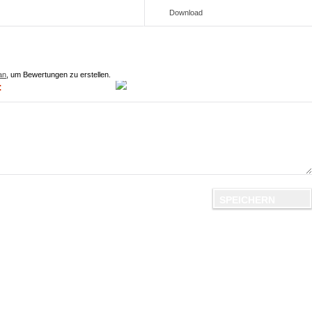
Download
an
, um Bewertungen zu erstellen.
: