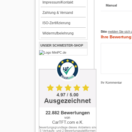
Impressum/Kontakt
Manual
Zahlung & Versand
ISO-Zertifizierung
Bitte
melden Sie sich 
Widerrrufbelehrung
Ihre Bewertung
UNSER SCHWESTER-SHOP
Ihr Kommentar