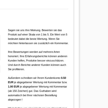
Sagen sie uns ihre Meinung. Bewerten sie das
Produkt auf einer Skala von 1 bis 5. Ein Wert von 5
bedeutet dabei die beste Wertung. Wenn Sie
möchten hinterlassen sie zusätzlich ein Kommentar.
Ihre Bewertungen werden auf mehrere Arten
honoriert. Ihre Erfahrungsberichte können anderen
Kunden helfen, Produkte besser einzuschätzen.
Und durch Berichte anderer Kunden können auch
Sie profitieren.
Außerdem schreiben wir Ihrem Kundenkonto
0.50
EUR
je abgegebener Wertung mit Kommentar bzw.
1.00 EUR
je abgegebener Wertung mit Kommentar
(ab 150 Zeichen) gut. Das Guthaben wird
automatisch bei Ihrer nächsten Bestellung
abgezogen !