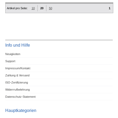
Artikel pro Seite:
10
20
50
1
Info und Hilfe
Neuigkeiten
Support
Impressum/Kontakt
Zahlung & Versand
ISO-Zertifizierung
Widerrrufbelehrung
Datenschutz-Statement
Hauptkategorien