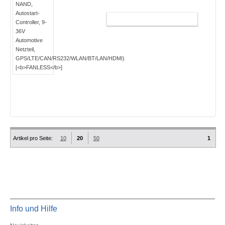
WARENKORB
Artikel pro Seite:
10
20
50
1
Info und Hilfe