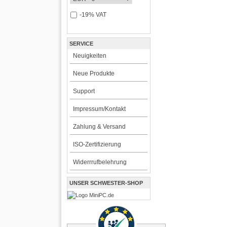
-19% VAT
SERVICE
Neuigkeiten
Neue Produkte
Support
Impressum/Kontakt
Zahlung & Versand
ISO-Zertifizierung
Widerrrufbelehrung
UNSER SCHWESTER-SHOP