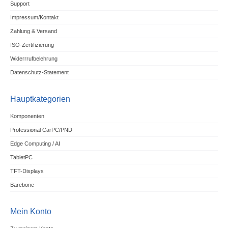
Support
Impressum/Kontakt
Zahlung & Versand
ISO-Zertifizierung
Widerrrufbelehrung
Datenschutz-Statement
Hauptkategorien
Komponenten
Professional CarPC/PND
Edge Computing / AI
TabletPC
TFT-Displays
Barebone
Mein Konto