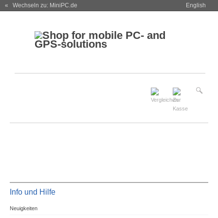
« Wechseln zu: MiniPC.de
English
Info und Hilfe
Neuigkeiten