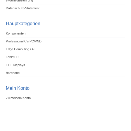
Widerrrufbelehrung
Datenschutz-Statement
Hauptkategorien
Komponenten
Professional CarPC/PND
Edge Computing / AI
TabletPC
TFT-Displays
Barebone
Mein Konto
Zu meinem Konto