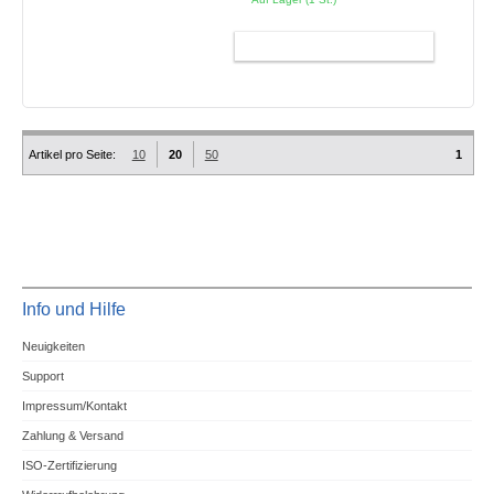
WARENKORB
Artikel pro Seite:
10
20
50
1
Info und Hilfe
Neuigkeiten
Support
Impressum/Kontakt
Zahlung & Versand
ISO-Zertifizierung